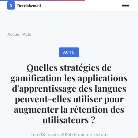
Accueil
›
Actu
ACTU
Quelles stratégies de
gamification les applications
d'apprentissage des langues
peuvent-elles utiliser pour
augmenter la rétention des
utilisateurs ?
Léa
•
18 février 2024
•
6 min de lecture