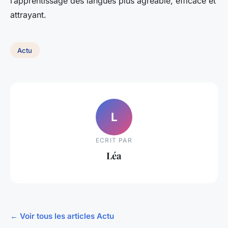
l’apprentissage des langues plus agréable, efficace et
attrayant.
Actu
L
ECRIT PAR
Léa
← Voir tous les articles Actu