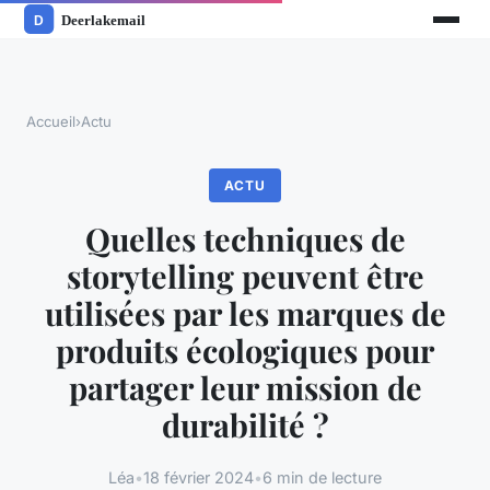
Accueil
›
Actu
ACTU
Quelles techniques de
storytelling peuvent être
utilisées par les marques de
produits écologiques pour
partager leur mission de
durabilité ?
Léa
•
18 février 2024
•
6 min de lecture