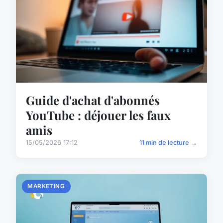
Guide d'achat d'abonnés
YouTube : déjouer les faux
amis
15/05/2026 17:12
11 min de lecture →
MARKETING