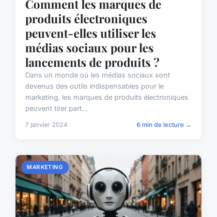
Comment les marques de
produits électroniques
peuvent-elles utiliser les
médias sociaux pour les
lancements de produits ?
Dans un monde où les médias sociaux sont
devenus des outils indispensables pour le
marketing, les marques de produits électroniques
peuvent tirer part...
7 janvier 2024
6 min de lecture →
MARKETING