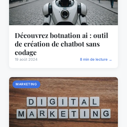
Découvrez botnation ai : outil
de création de chatbot sans
codage
19 août 2024
8 min de lecture →
MARKETING