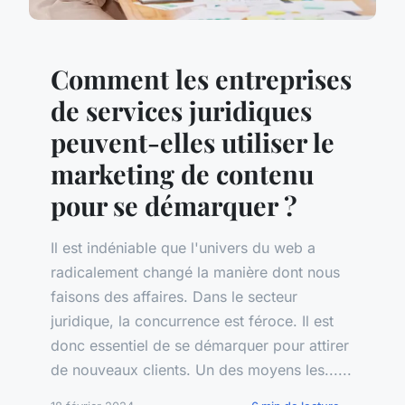
Comment les entreprises
de services juridiques
peuvent-elles utiliser le
marketing de contenu
pour se démarquer ?
Il est indéniable que l'univers du web a
radicalement changé la manière dont nous
faisons des affaires. Dans le secteur
juridique, la concurrence est féroce. Il est
donc essentiel de se démarquer pour attirer
de nouveaux clients. Un des moyens les......