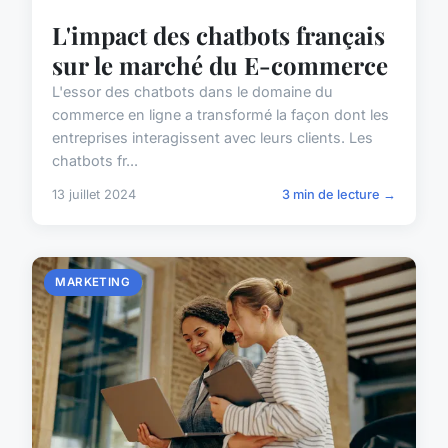
L'impact des chatbots français
sur le marché du E-commerce
L'essor des chatbots dans le domaine du
commerce en ligne a transformé la façon dont les
entreprises interagissent avec leurs clients. Les
chatbots fr...
13 juillet 2024
3 min de lecture →
MARKETING