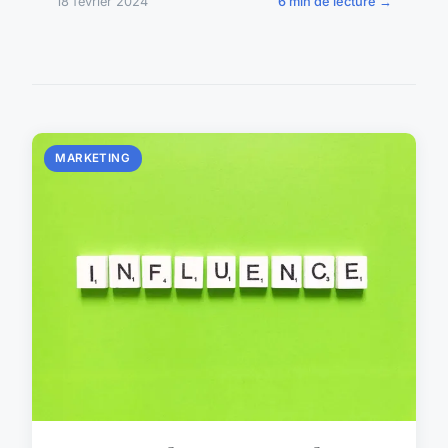
18 février 2024
6 min de lecture →
MARKETING