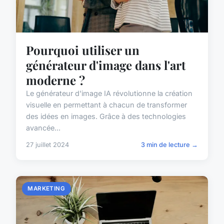
Pourquoi utiliser un
générateur d'image dans l'art
moderne ?
Le générateur d'image IA révolutionne la création
visuelle en permettant à chacun de transformer
des idées en images. Grâce à des technologies
avancée...
27 juillet 2024
3 min de lecture →
MARKETING