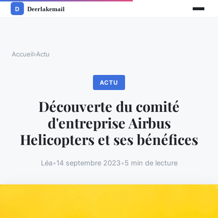
Accueil
›
Actu
ACTU
Découverte du comité
d'entreprise Airbus
Helicopters et ses bénéfices
Léa
•
14 septembre 2023
•
5 min de lecture