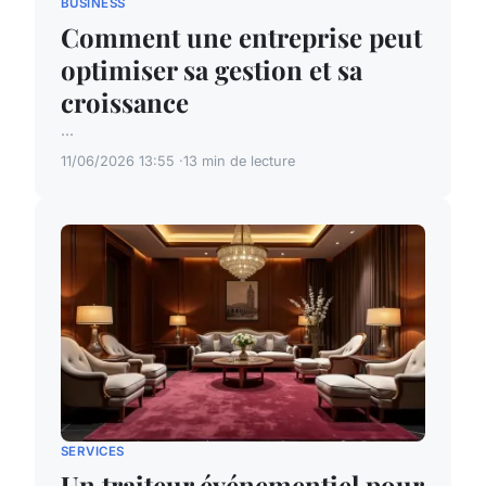
BUSINESS
Comment une entreprise peut
optimiser sa gestion et sa
croissance
...
11/06/2026 13:55
13 min de lecture
SERVICES
Un traiteur événementiel pour