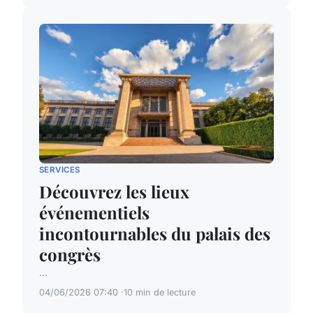
SERVICES
Découvrez les lieux
événementiels
incontournables du palais des
congrès
...
04/06/2026 07:40
10 min de lecture