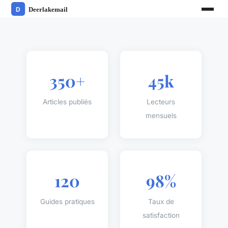
350+
45k
Articles publiés
Lecteurs
mensuels
120
98%
Guides pratiques
Taux de
satisfaction