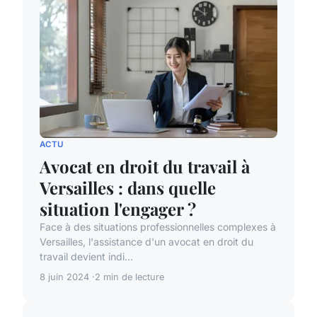
ACTU
Avocat en droit du travail à
Versailles : dans quelle
situation l'engager ?
Face à des situations professionnelles complexes à
Versailles, l'assistance d'un avocat en droit du
travail devient indi...
8 juin 2024
2 min de lecture