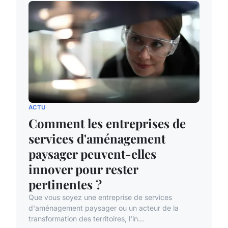
ACTU
Comment les entreprises de
services d'aménagement
paysager peuvent-elles
innover pour rester
pertinentes ?
Que vous soyez une entreprise de services
d'aménagement paysager ou un acteur de la
transformation des territoires, l'in...