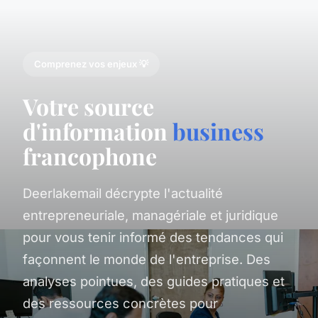
Comprenez vos enjeux 💡
Votre source
d'information
business
francophone
Deerlakemail décrypte l'actualité
entrepreneuriale, managériale et juridique
pour vous tenir informé des tendances qui
façonnent le monde de l'entreprise. Des
analyses pointues, des guides pratiques et
des ressources concrètes pour