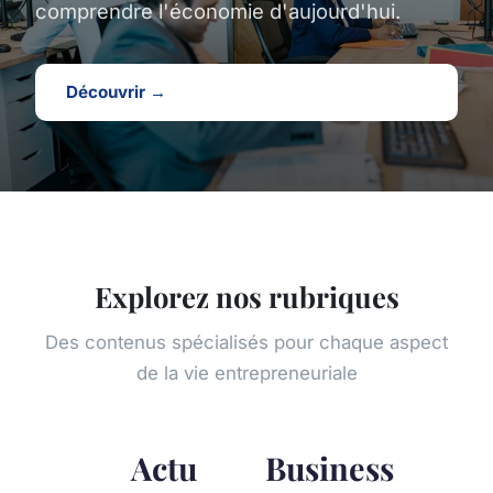
comprendre l'économie d'aujourd'hui.
Découvrir →
Explorez nos rubriques
Des contenus spécialisés pour chaque aspect
de la vie entrepreneuriale
Actu
Business