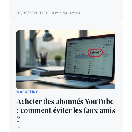
...
06/05/2026 13:30
9 min de lecture
MARKETING
Acheter des abonnés YouTube
: comment éviter les faux amis
?
...