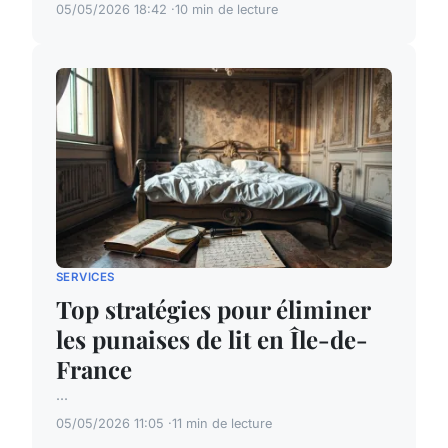
05/05/2026 18:42
10 min de lecture
SERVICES
Top stratégies pour éliminer
les punaises de lit en Île-de-
France
...
05/05/2026 11:05
11 min de lecture