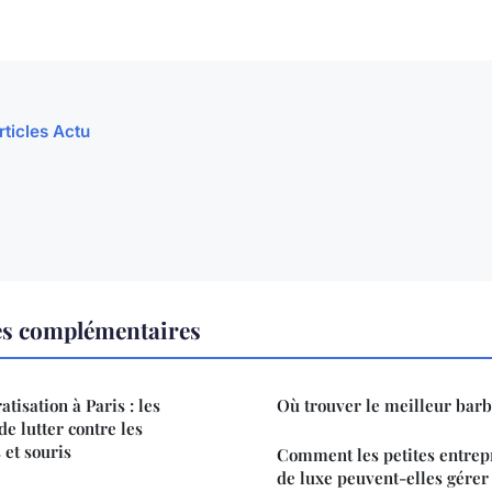
rticles Actu
es complémentaires
atisation à Paris : les
Où trouver le meilleur barbe
e lutter contre les
 et souris
Comment les petites entrepr
de luxe peuvent-elles gérer