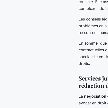
cruciale. Elle a
complexes de ha
Les conseils lég
problèmes en s'a
ressources humai
En somme, que c
contractuelles 
spécialiste en dr
droits.
Services ju
rédaction 
La
négociation 
avocat en droit 