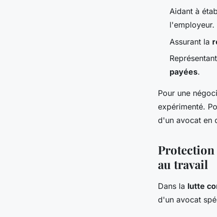
Aidant à éta
l'employeur.
Assurant la
r
Représentant
payées
.
Pour une négocia
expérimenté. Po
d'un avocat en dr
Protection
au travail
Dans la
lutte c
d'un avocat spéc