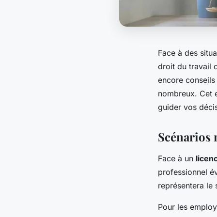
Face à des situa
droit du travail
encore conseils 
nombreux. Cet ex
guider vos déci
Scénarios n
Face à un
licen
professionnel év
représentera le
Pour les employé