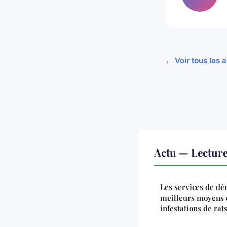
← Voir tous les a
Actu — Lectur
Les services de dér
meilleurs moyens d
infestations de rats