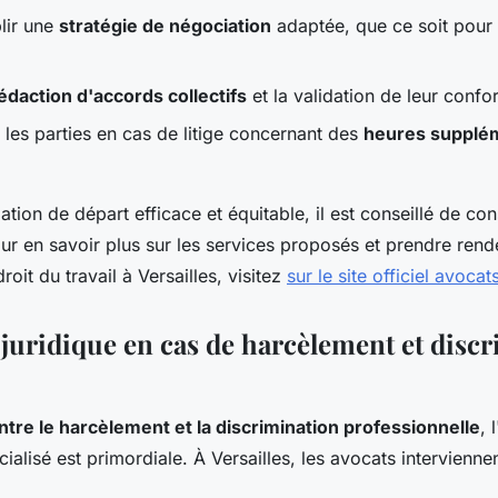
blir une
stratégie de négociation
adaptée, que ce soit pour
édaction d'accords collectifs
et la validation de leur confo
 les parties en cas de litige concernant des
heures supplé
tion de départ efficace et équitable, il est conseillé de co
ur en savoir plus sur les services proposés et prendre ren
oit du travail à Versailles, visitez
sur le site officiel avoca
 juridique en cas de harcèlement et disc
ontre le harcèlement et la discrimination professionnelle
, 
ialisé est primordiale. À Versailles, les avocats intervienne