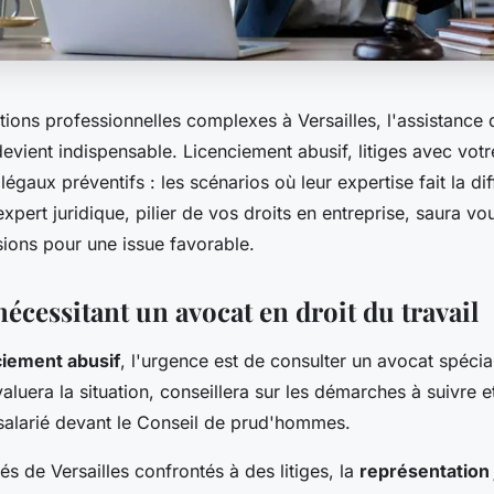
tions professionnelles complexes à Versailles, l'assistance
 devient indispensable. Licenciement abusif, litiges avec vo
légaux préventifs : les scénarios où leur expertise fait la di
pert juridique, pilier de vos droits en entreprise, saura vo
sions pour une issue favorable.
écessitant un avocat en droit du travail
ciement abusif
, l'urgence est de consulter un avocat spécia
aluera la situation, conseillera sur les démarches à suivre et
 salarié devant le Conseil de prud'hommes.
s de Versailles confrontés à des litiges, la
représentation 