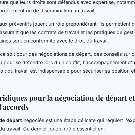
ssure que leurs droits sont défendus avec expertise, notamm
rcèlement ou de discrimination au travail.
aux préventifs jouent un rôle prépondérant. Ils permettent d'
ssurant que les contrats de travail et les pratiques de gest
nes sont en conformité avec le droit du travail.
e soit pour des négociations de départ, des conseils sur d
ou pour se défendre lors d'un conflit, l'accompagnement d'
oit du travail est indispensable pour sécuriser sa position et
ridiques pour la négociation de départ et
d'accords
de départ
négociée est une étape délicate qui requiert l'exp
du travail. Ce dernier joue un rôle essentiel en: