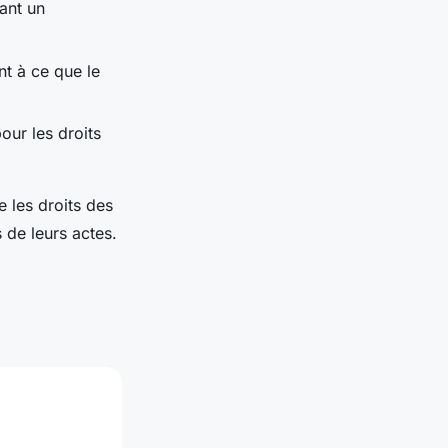
ant un
ant à ce que le
our les droits
e les droits des
 de leurs actes.