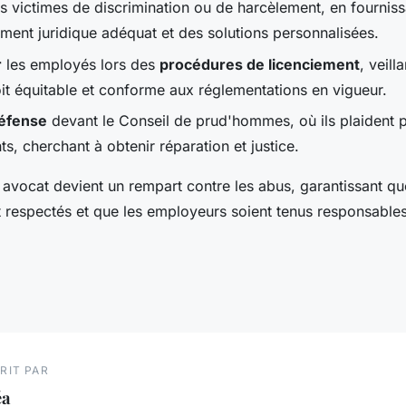
s victimes de discrimination ou de harcèlement, en fourniss
nt juridique adéquat et des solutions personnalisées.
r
les employés lors des
procédures de licenciement
, veill
it équitable et conforme aux réglementations en vigueur.
défense
devant le Conseil de prud'hommes, où ils plaident p
nts, cherchant à obtenir réparation et justice.
 avocat devient un rempart contre les abus, garantissant qu
 respectés et que les employeurs soient tenus responsables
RIT PAR
éa