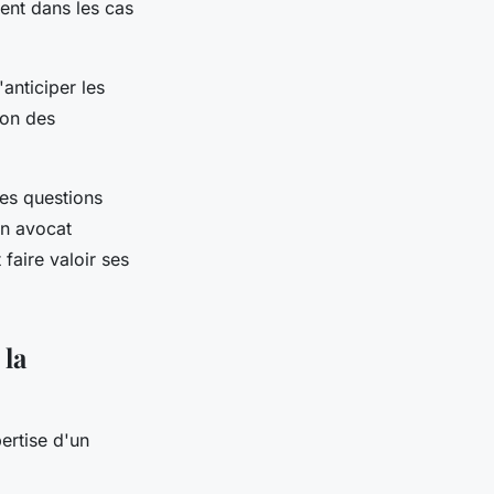
ent dans les cas
anticiper les
ion des
es questions
un avocat
 faire valoir ses
 la
ertise d'un