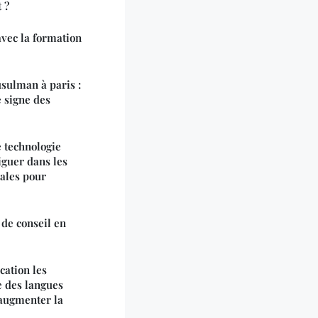
 ?
vec la formation
sulman à paris :
e signe des
 technologie
iguer dans les
ales pour
 de conseil en
cation les
e des langues
 augmenter la