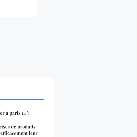
r à paris 14 ?
ises de produits
 efficacement leur