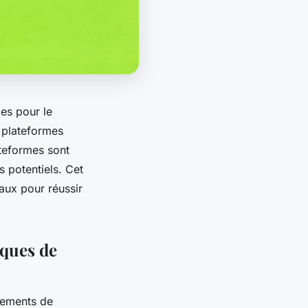
es pour le
s plateformes
ateformes sont
s potentiels. Cet
aux pour réussir
rques de
cements de