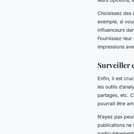
leurs opinions, 
Choisissez des 
exemple, si vou
influenceurs da
Fournissez-leur
impressions avec
Surveiller 
Enfin, il est cru
les outils d’ana
partages, etc. 
pourrait être am
N’ayez pas peur 
publications ne 
particulièrement