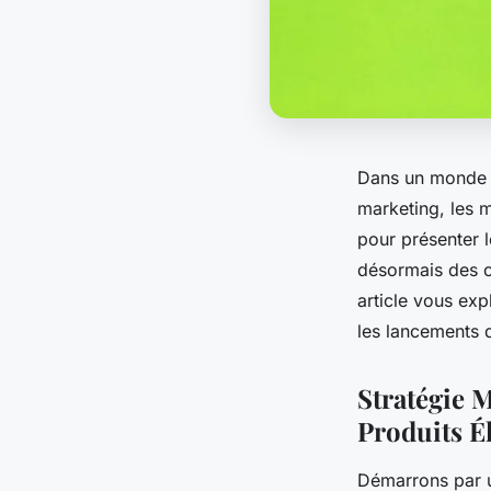
Dans un monde o
marketing, les m
pour présenter l
désormais des ca
article vous exp
les lancements 
Stratégie 
Produits É
Démarrons par u