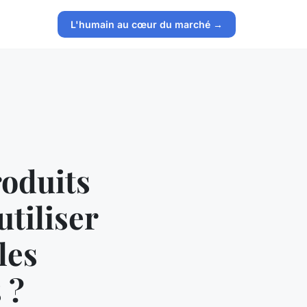
L'humain au cœur du marché →
oduits
utiliser
les
 ?