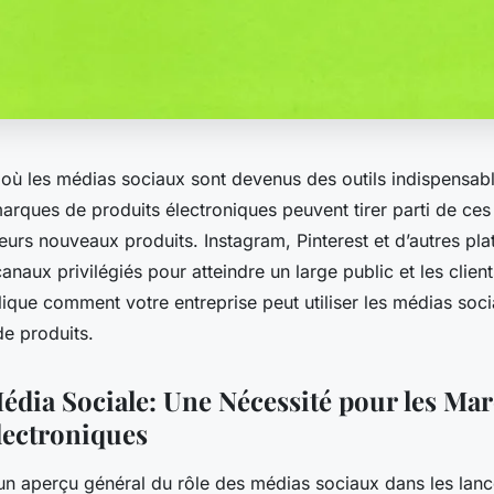
ù les médias sociaux sont devenus des outils indispensabl
arques de produits électroniques peuvent tirer parti de ce
eurs nouveaux produits. Instagram, Pinterest et d’autres pl
naux privilégiés pour atteindre un large public et les client
lique comment votre entreprise peut utiliser les médias soci
de produits.
Média Sociale: Une Nécessité pour les Ma
lectroniques
n aperçu général du rôle des médias sociaux dans les lan