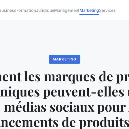
Business
Formation
Juridique
Management
Marketing
Services
MARKETING
nt les marques de pr
niques peuvent-elles 
s médias sociaux pour 
ancements de produits