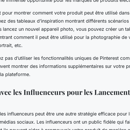
 une immense opportunité pour les marques de produits élec
st pour montrer comment votre produit peut être utilisé dans 
ez des tableaux d’inspiration montrant différents scénarios d
s lancez un nouvel appareil photo, vous pouvez créer un ta
ntrant comment il peut être utilisé pour la photographie de
rtrait, etc.
ez pas d’utiliser les fonctionnalités uniques de Pinterest co
uvent montrer des informations supplémentaires sur votre p
la plateforme.
 avec les Influenceurs pour les Lancement
des influenceurs peut être une autre stratégie efficace pour
 médias sociaux. Les influenceurs ont un public fidèle qui fa