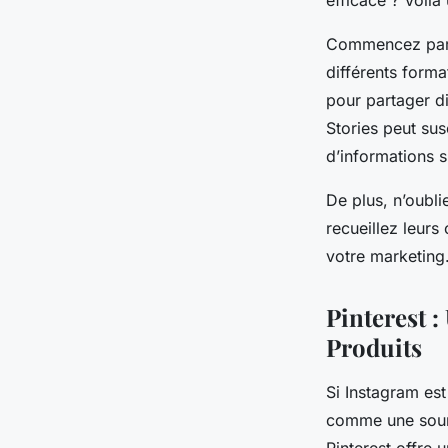
efficace ? Voilà
Commencez par c
différents format
pour partager di
Stories peut susc
d’informations s
De plus, n’oubli
recueillez leurs
votre marketing
Pinterest 
Produits
Si Instagram est
comme une source