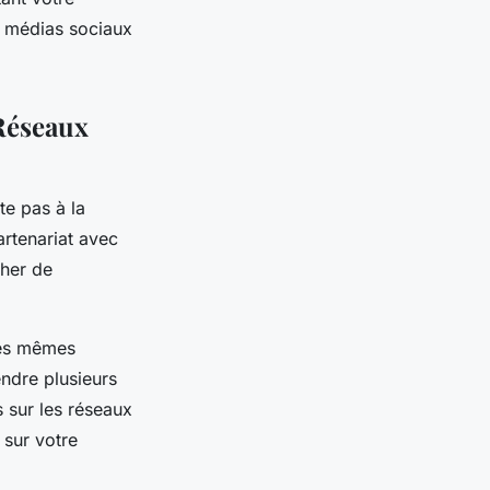
s médias sociaux
 Réseaux
te pas à la
artenariat avec
cher de
les mêmes
endre plusieurs
 sur les réseaux
 sur votre