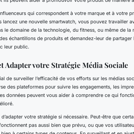
et ils peuvent aider à promouvoir votre produit de manière 
influenceurs qui correspondent à votre marque et à votre pr
s lancez une nouvelle smartwatch, vous pouvez travailler a
ns le domaine de la technologie, du fitness, ou même de la
 des échantillons de produits et demandez-leur de partager 
 leur public.
et Adapter votre Stratégie Média Sociale
cial de surveiller l’efficacité de vos efforts sur les médias soc
lyse des plateformes pour suivre les engagements, les impre
Ces données peuvent vous aider à comprendre ce qui foncti
élioré.
d’adapter votre stratégie si nécessaire. Peut-être que certa
fonctionnent pas aussi bien que prévu, ou que vos utilisateu
 bien à certains types de contenus. En surveillant et en ajus