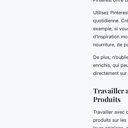
Pinterest offre
Utilisez Pintere
quotidienne. Cré
exemple, si vou
d’inspiration mo
nourriture, de po
De plus, n’oubli
enrichis, qui pe
directement sur 
Travailler
Produits
Travailler avec 
produits sur les