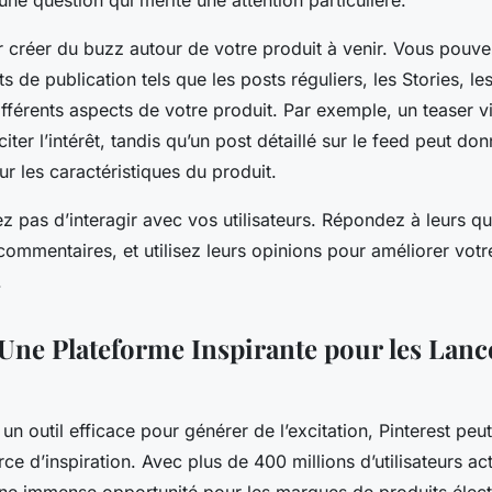
 une question qui mérite une attention particulière.
réer du buzz autour de votre produit à venir. Vous pouvez 
s de publication tels que les posts réguliers, les Stories, le
fférents aspects de votre produit. Par exemple, un teaser v
iter l’intérêt, tandis qu’un post détaillé sur le feed peut don
ur les caractéristiques du produit.
ez pas d’interagir avec vos utilisateurs. Répondez à leurs qu
 commentaires, et utilisez leurs opinions pour améliorer votr
.
: Une Plateforme Inspirante pour les Lan
 un outil efficace pour générer de l’excitation, Pinterest peu
 d’inspiration. Avec plus de 400 millions d’utilisateurs act