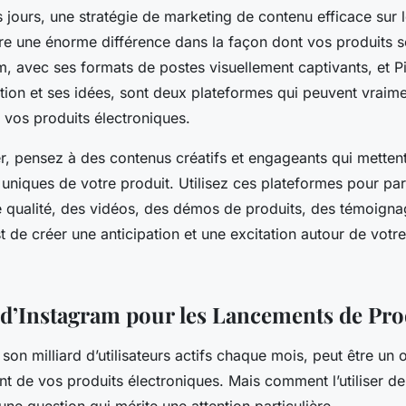
 jours, une stratégie de marketing de contenu efficace sur 
re une énorme différence dans la façon dont vos produits s
m, avec ses formats de postes visuellement captivants, et P
tion et ses idées, sont deux plateformes qui peuvent vraime
 vos produits électroniques.
 pensez à des contenus créatifs et engageants qui mettent
 uniques de votre produit. Utilisez ces plateformes pour pa
 qualité, des vidéos, des démos de produits, des témoignag
est de créer une anticipation et une excitation autour de vot
n d’Instagram pour les Lancements de Pro
son milliard d’utilisateurs actifs chaque mois, peut être un o
nt de vos produits électroniques. Mais comment l’utiliser d