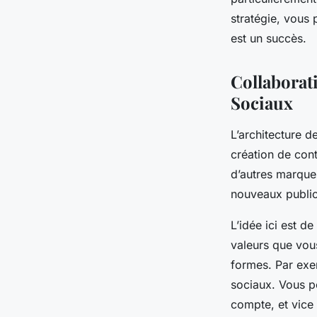
stratégie, vous
est un succès.
Collaborati
Sociaux
L’architecture d
création de cont
d’autres marques
nouveaux publics
L’idée ici est 
valeurs que vous
formes. Par exe
sociaux. Vous po
compte, et vice