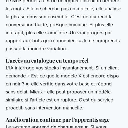
Le
NLP
permet à l’IA de décrypter l’intention derrière
les mots. Elle ne cherche pas un mot-clé, elle analyse
la phrase dans son ensemble. C’est ce qui rend la
conversation fluide, presque humaine. Et plus elle
interagit, plus elle s’améliore. Un vrai progrès par
rapport aux bots qui répondaient « Je ne comprends
pas » à la moindre variation.
L'accès au catalogue en temps réel
L’IA interroge vos stocks instantanément. Si un client
demande « Est-ce que le modèle X est encore dispo
en noir ? », elle vérifie dans votre base et répond
sans délai. Mieux : elle peut proposer un modèle
similaire si l’article est en rupture. C’est du service
proactif, sans intervention manuelle.
Amélioration continue par l'apprentissage
Le système apprend de chaque erreur. Si vous