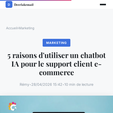
Accueil
›
Marketing
MARKETING
5 raisons d'utiliser un chatbot
IA pour le support client e-
commerce
Rémy
•
28/04/2026 15:42
•
10 min de lecture