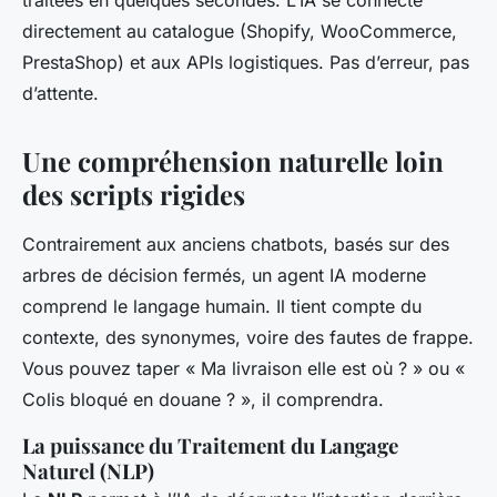
traitées en quelques secondes. L’IA se connecte
directement au catalogue (Shopify, WooCommerce,
PrestaShop) et aux APIs logistiques. Pas d’erreur, pas
d’attente.
Une compréhension naturelle loin
des scripts rigides
Contrairement aux anciens chatbots, basés sur des
arbres de décision fermés, un agent IA moderne
comprend le langage humain. Il tient compte du
contexte, des synonymes, voire des fautes de frappe.
Vous pouvez taper « Ma livraison elle est où ? » ou «
Colis bloqué en douane ? », il comprendra.
La puissance du Traitement du Langage
Naturel (NLP)