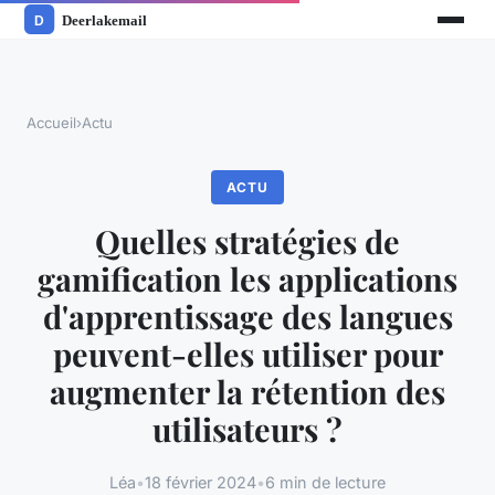
Accueil
›
Actu
ACTU
Quelles stratégies de
gamification les applications
d'apprentissage des langues
peuvent-elles utiliser pour
augmenter la rétention des
utilisateurs ?
Léa
•
18 février 2024
•
6 min de lecture