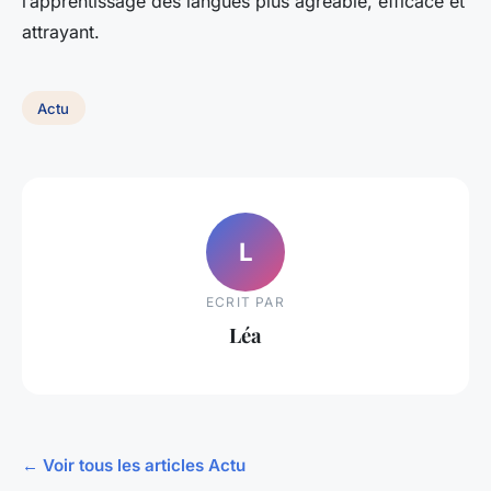
l’apprentissage des langues plus agréable, efficace et
attrayant.
Actu
L
ECRIT PAR
Léa
← Voir tous les articles Actu