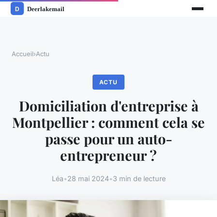
Accueil
›
Actu
ACTU
Domiciliation d'entreprise à
Montpellier : comment cela se
passe pour un auto-
entrepreneur ?
Léa
•
28 mai 2024
•
3 min de lecture