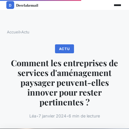
Accueil
›
Actu
ACTU
Comment les entreprises de
services d'aménagement
paysager peuvent-elles
innover pour rester
pertinentes ?
Léa
•
7 janvier 2024
•
6 min de lecture