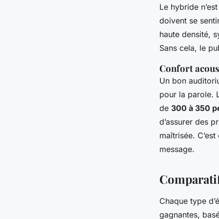
Le hybride n’est
doivent se senti
haute densité, s
Sans cela, le pu
Confort acous
Un bon auditoriu
pour la parole. 
de
300 à 350 p
d’assurer des pr
maîtrisée. C’est
message.
Comparatif
Chaque type d’é
gagnantes, basée