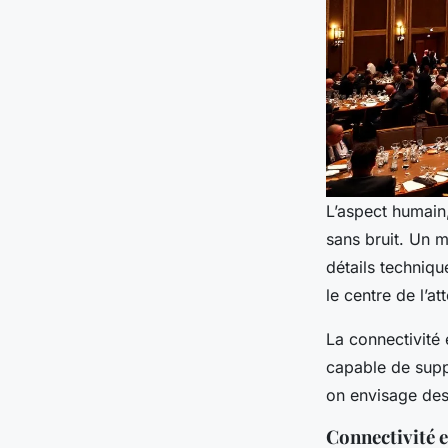
L’aspect humain,
sans bruit. Un m
détails techniqu
le centre de l’a
La connectivité 
capable de sup
on envisage des 
Connectivité 