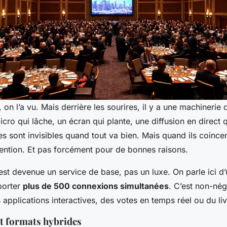
 on l’a vu. Mais derrière les sourires, il y a une machinerie 
icro qui lâche, un écran qui plante, une diffusion en direct
es sont invisibles quand tout va bien. Mais quand ils coincen
ttention. Et pas forcément pour de bonnes raisons.
est devenue un service de base, pas un luxe. On parle ici d
porter
plus de 500 connexions simultanées
. C’est non-né
applications interactives, des votes en temps réel ou du li
et formats hybrides