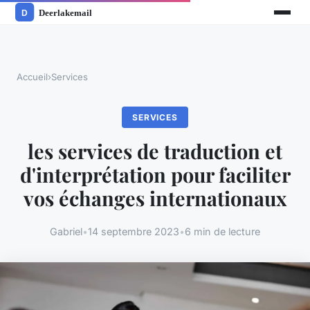
Accueil
›
Services
SERVICES
les services de traduction et
d'interprétation pour faciliter
vos échanges internationaux
Gabriel
•
14 septembre 2023
•
6 min de lecture