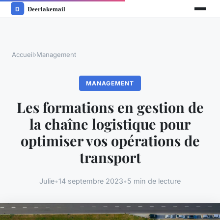
Accueil
›
Management
MANAGEMENT
Les formations en gestion de
la chaîne logistique pour
optimiser vos opérations de
transport
Julie
•
14 septembre 2023
•
5 min de lecture