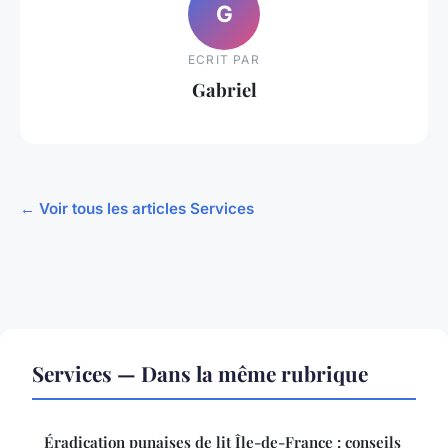
G
ECRIT PAR
Gabriel
← Voir tous les articles Services
Services — Dans la même rubrique
Éradication punaises de lit Île-de-France : conseils