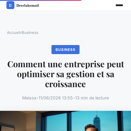
Accueil
›
Business
BUSINESS
Comment une entreprise peut
optimiser sa gestion et sa
croissance
Meissa
•
11/06/2026 13:55
•
13 min de lecture