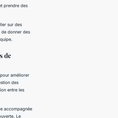
et prendre des
ller sur des
 de donner des
équipe.
s de
 pour améliorer
estion des
ion entre les
 être accompagnée
ouverte. Le