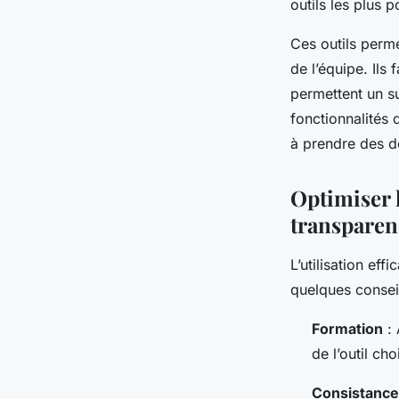
outils les plus 
Ces outils perme
de l’équipe. Ils
permettent un su
fonctionnalités 
à prendre des dé
Optimiser l
transparen
L’utilisation eff
quelques conseil
Formation
: 
de l’outil ch
Consistance