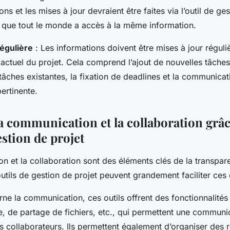
s et les mises à jour devraient être faites via l’outil de ges
t que tout le monde a accès à la même information.
régulière
: Les informations doivent être mises à jour régul
at actuel du projet. Cela comprend l’ajout de nouvelles tâches
 tâches existantes, la fixation de deadlines et la communicat
ertinente.
la communication et la collaboration grâ
estion de projet
on
et la
collaboration
sont des éléments clés de la transpar
 outils de gestion de projet peuvent grandement faciliter ces
ne la communication, ces outils offrent des fonctionnalités
 de partage de fichiers, etc., qui permettent une communic
es collaborateurs. Ils permettent également d’organiser des