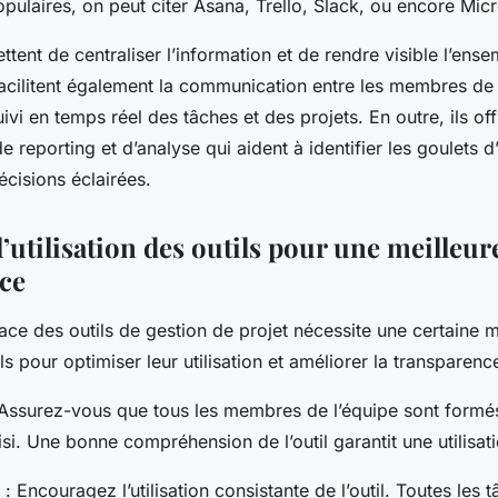
populaires, on peut citer Asana, Trello, Slack, ou encore Mic
ttent de centraliser l’information et de rendre visible l’ense
 facilitent également la communication entre les membres de 
ivi en temps réel des tâches et des projets. En outre, ils of
de reporting et d’analyse qui aident à identifier les goulets 
cisions éclairées.
’utilisation des outils pour une meilleur
ce
icace des outils de gestion de projet nécessite une certaine m
s pour optimiser leur utilisation et améliorer la transparence
Assurez-vous que tous les membres de l’équipe sont formés à
oisi. Une bonne compréhension de l’outil garantit une utilisat
: Encouragez l’utilisation consistante de l’outil. Toutes les t