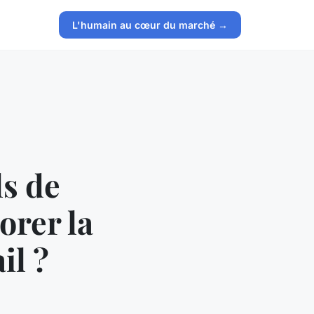
L'humain au cœur du marché →
ls de
orer la
il ?