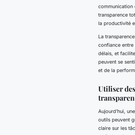
communication
transparence tot
la productivité e
La transparence 
confiance entre
délais, et facil
peuvent se senti
et de la perfor
Utiliser de
transparen
Aujourd’hui, une
outils peuvent g
claire sur les t