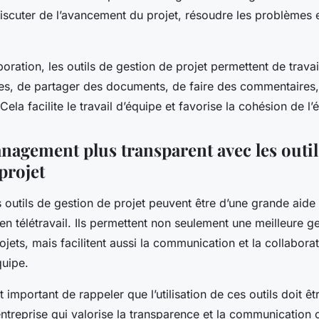
discuter de l’avancement du projet, résoudre les problèmes 
boration, les outils de gestion de projet permettent de travai
s, de partager des documents, de faire des commentaires,
ela facilite le travail d’équipe et favorise la cohésion de l’
nagement plus transparent avec les outil
projet
es outils de gestion de projet peuvent être d’une grande aide
en télétravail. Ils permettent non seulement une meilleure g
ojets, mais facilitent aussi la communication et la collaborat
uipe.
t important de rappeler que l’utilisation de ces outils doit
entreprise qui valorise la transparence et la communication 