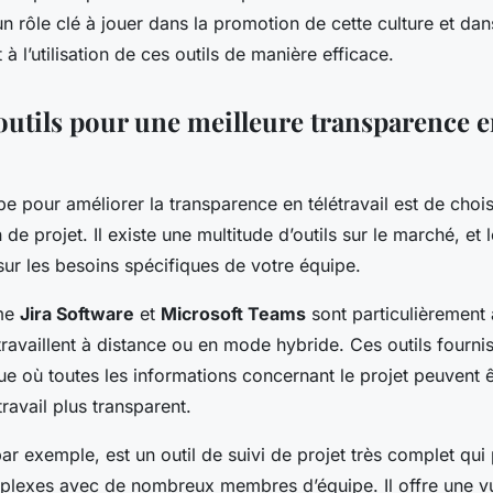
n rôle clé à jouer dans la promotion de cette culture et dan
à l’utilisation de ces outils de manière efficace.
outils pour une meilleure transparence 
pe pour améliorer la transparence en
télétravail
est de chois
 de projet. Il existe une multitude d’outils sur le marché, et 
sur les besoins spécifiques de votre équipe.
mme
Jira Software
et
Microsoft Teams
sont particulièrement
travaillent à distance ou en mode hybride. Ces outils fourni
e où toutes les informations concernant le projet peuvent 
travail plus transparent.
par exemple, est un outil de suivi de projet très complet qu
plexes avec de nombreux membres d’équipe. Il offre une vu