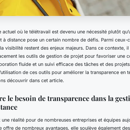
e actuel où le
télétravail
est devenu une nécessité plutôt qu’u
t
à distance pose un certain nombre de défis. Parmi ceux-ci
la visibilité restent des enjeux majeurs. Dans ce contexte, il 
cacement les outils de gestion de projet pour favoriser une
aboration fluide et un suivi efficace des
tâches
et des
projets
’utilisation de ces outils pour améliorer la transparence en té
ns découvrir dans cet article.
 le besoin de transparence dans la gest
stance
st une réalité pour de nombreuses
entreprises
et
équipes
auj
e offre de nombreux avantages, elle soulève également des 