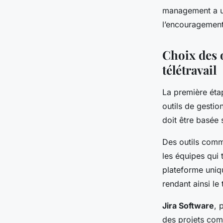
management
a u
l’encouragement 
Choix des 
télétravail
La première éta
outils de gestion
doit être basée 
Des outils co
les équipes qui 
plateforme uniqu
rendant ainsi le 
Jira Software
, 
des projets com