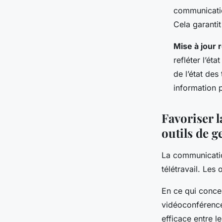
communication
Cela garanti
Mise à jour 
refléter l’ét
de l’état des
information p
Favoriser 
outils de g
La
communicati
télétravail. Les
En ce qui concer
vidéoconférence,
efficace entre l