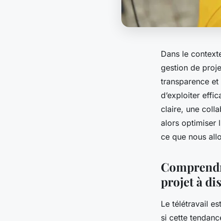
Dans le context
gestion de proje
transparence et 
d’exploiter effi
claire, une coll
alors optimiser l
ce que nous allo
Comprendre
projet à di
Le télétravail e
si cette tendanc