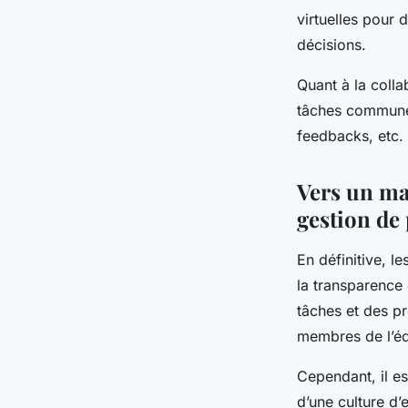
virtuelles pour 
décisions.
Quant à la colla
tâches commune
feedbacks, etc. C
Vers un ma
gestion de 
En définitive, l
la transparence 
tâches et des pr
membres de l’éq
Cependant, il es
d’une culture d’