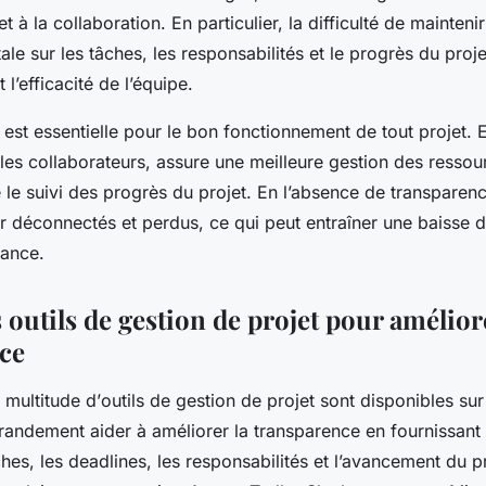
et à la
collaboration
. En particulier, la difficulté de mainteni
ale sur les tâches, les responsabilités et le progrès du proj
t l’efficacité de l’équipe.
est essentielle pour le bon fonctionnement de tout projet. El
 les
collaborateurs
, assure une meilleure
gestion
des ressour
ite le suivi des progrès du projet. En l’absence de transparen
r déconnectés et perdus, ce qui peut entraîner une baisse d
mance.
s outils de gestion de projet pour amélior
ce
 multitude d’
outils
de gestion de projet sont disponibles su
randement aider à améliorer la transparence en fournissant u
âches, les deadlines, les responsabilités et l’avancement du p