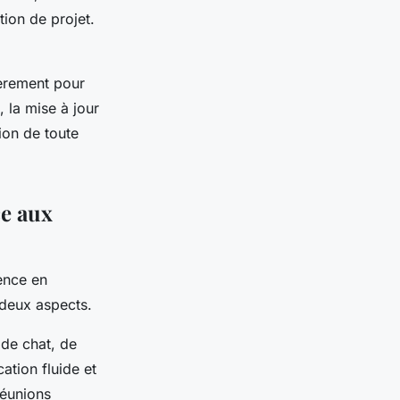
tion de projet.
ièrement pour
, la mise à jour
ion de toute
ce aux
ence en
 deux aspects.
 de chat, de
ation fluide et
réunions